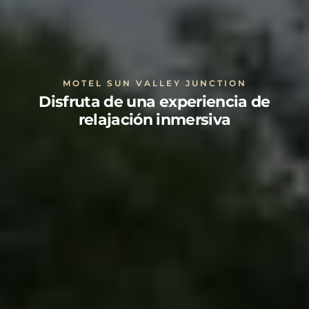
MOTEL SUN VALLEY JUNCTION
Disfruta de una experiencia de
relajación inmersiva